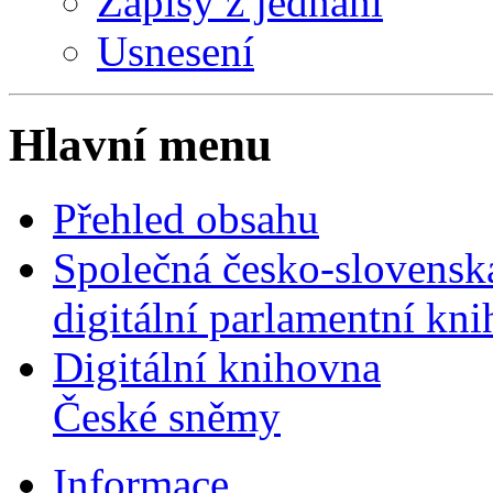
Zápisy z jednání
Usnesení
Hlavní menu
Přehled obsahu
Společná česko-slovensk
digitální parlamentní kn
Digitální knihovna
České sněmy
Informace