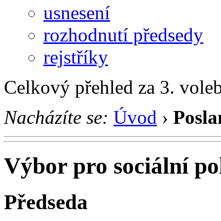
usnesení
rozhodnutí předsedy
rejstříky
Celkový přehled za 3. vole
Nacházíte se:
Úvod
›
Posla
Výbor pro sociální pol
Předseda