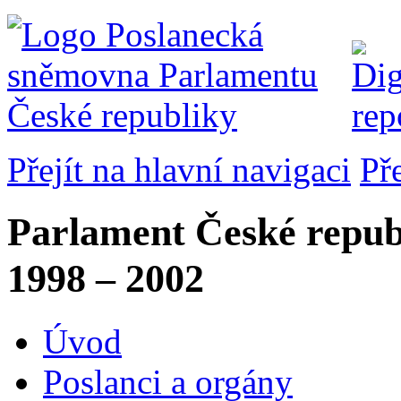
Přejít na hlavní navigaci
Př
Parlament České repub
1998 – 2002
Úvod
Poslanci a orgány