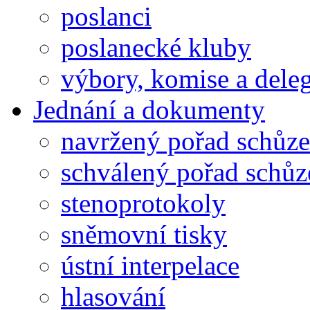
poslanci
poslanecké kluby
výbory, komise a dele
Jednání a dokumenty
navržený pořad schůze
schválený pořad schůz
stenoprotokoly
sněmovní tisky
ústní interpelace
hlasování