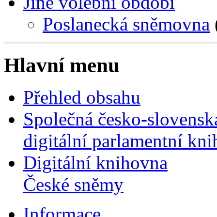
Jiné volební období
Poslanecká sněmovna
Hlavní menu
Přehled obsahu
Společná česko-slovensk
digitální parlamentní kn
Digitální knihovna
České sněmy
Informace