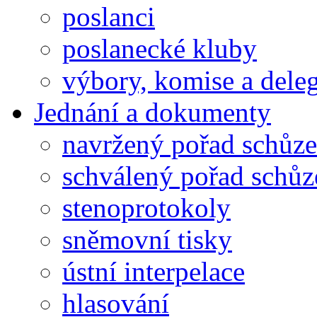
poslanci
poslanecké kluby
výbory, komise a dele
Jednání a dokumenty
navržený pořad schůze
schválený pořad schůz
stenoprotokoly
sněmovní tisky
ústní interpelace
hlasování