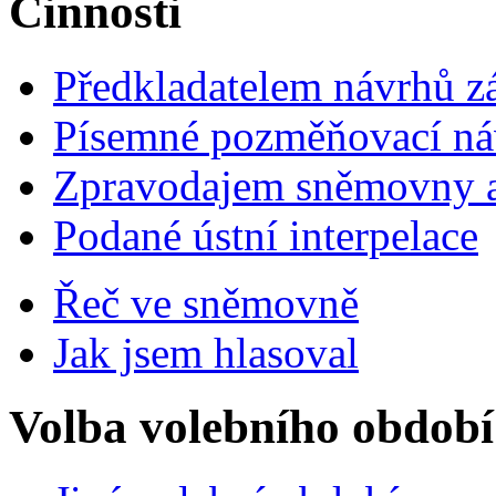
Činnosti
Předkladatelem návrhů 
Písemné pozměňovací ná
Zpravodajem sněmovny a 
Podané ústní interpelace
Řeč ve sněmovně
Jak jsem hlasoval
Volba volebního období