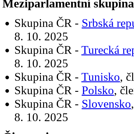
Meziparlamentní skupin
Skupina ČR -
Srbská rep
8. 10. 2025
Skupina ČR -
Turecká re
8. 10. 2025
Skupina ČR -
Tunisko
, 
Skupina ČR -
Polsko
, čl
Skupina ČR -
Slovensko
8. 10. 2025