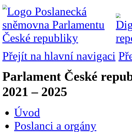
Přejít na hlavní navigaci
Př
Parlament České repub
2021 – 2025
Úvod
Poslanci a orgány