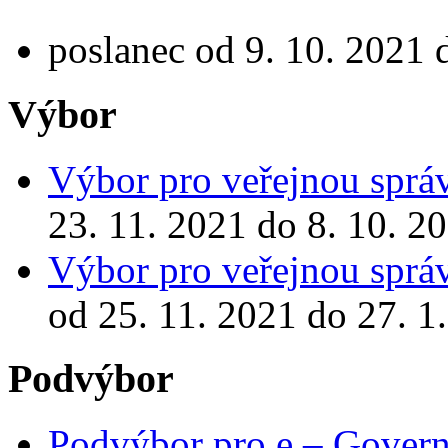
poslanec od 9. 10. 2021 
Výbor
Výbor pro veřejnou správ
23. 11. 2021 do 8. 10. 2
Výbor pro veřejnou správ
od 25. 11. 2021 do 27. 1
Podvýbor
Podvýbor pro e – Gover