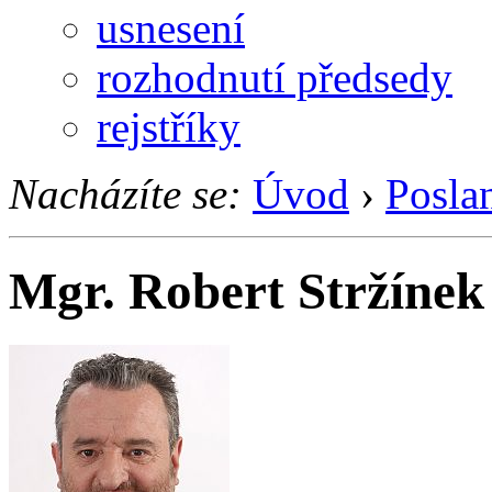
usnesení
rozhodnutí předsedy
rejstříky
Nacházíte se:
Úvod
›
Posla
Mgr. Robert Stržínek