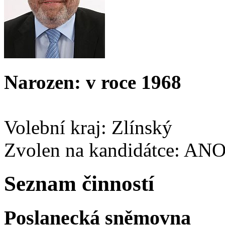
Narozen: v roce 1968
Volební kraj: Zlínský
Zvolen na kandidátce: AN
Seznam činností
Poslanecká sněmovna