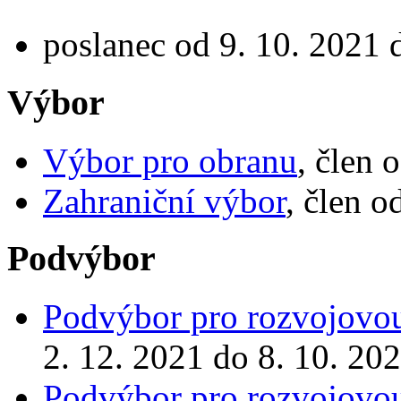
poslanec od 9. 10. 2021 
Výbor
Výbor pro obranu
, člen 
Zahraniční výbor
, člen o
Podvýbor
Podvýbor pro rozvojovou
2. 12. 2021 do 8. 10. 20
Podvýbor pro rozvojovou