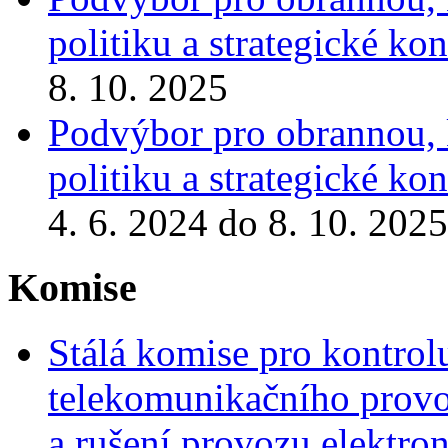
politiku a strategické k
8. 10. 2025
Podvýbor pro obrannou, 
politiku a strategické k
4. 6. 2024 do 8. 10. 2025
Komise
Stálá komise pro kontrol
telekomunikačního provoz
a rušení provozu elektr