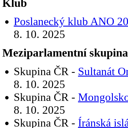
Klub
Poslanecký klub ANO 2
8. 10. 2025
Meziparlamentní skupin
Skupina ČR -
Sultanát 
8. 10. 2025
Skupina ČR -
Mongolsk
8. 10. 2025
Skupina ČR -
Íránská is