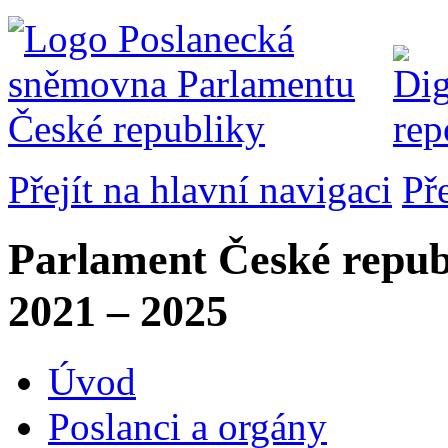
Přejít na hlavní navigaci
Př
Parlament České repub
2021 – 2025
Úvod
Poslanci a orgány