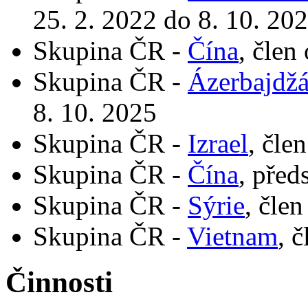
25. 2. 2022 do 8. 10. 20
Skupina ČR -
Čína
, člen
Skupina ČR -
Ázerbajdž
8. 10. 2025
Skupina ČR -
Izrael
, čle
Skupina ČR -
Čína
, před
Skupina ČR -
Sýrie
, čle
Skupina ČR -
Vietnam
, 
Činnosti