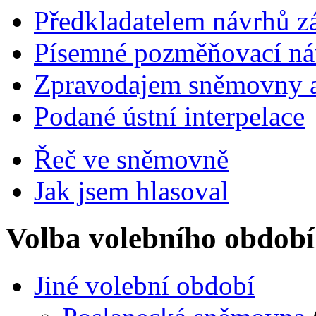
Předkladatelem návrhů 
Písemné pozměňovací ná
Zpravodajem sněmovny a 
Podané ústní interpelace
Řeč ve sněmovně
Jak jsem hlasoval
Volba volebního období
Jiné volební období