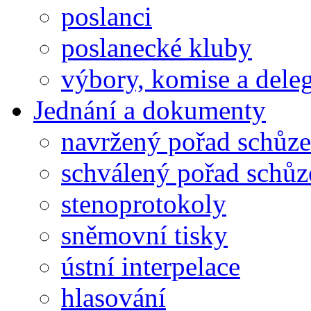
poslanci
poslanecké kluby
výbory, komise a dele
Jednání a dokumenty
navržený pořad schůze
schválený pořad schůz
stenoprotokoly
sněmovní tisky
ústní interpelace
hlasování