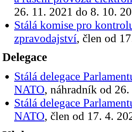
26. 11. 2021 do 8. 10. 2
Stálá komise pro kontrol
zpravodajství
, člen od 1
Delegace
Stálá delegace Parlamen
NATO
, náhradník od 26.
Stálá delegace Parlamen
NATO
, člen od 17. 4. 2