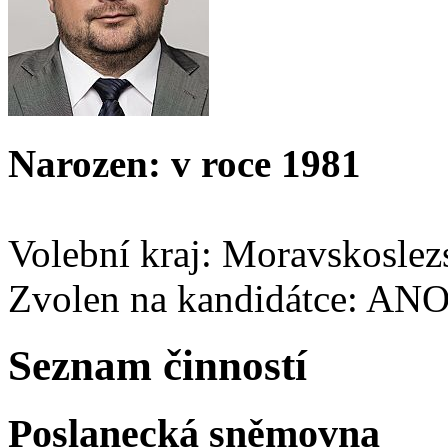
Narozen: v roce 1981
Volební kraj: Moravskoslez
Zvolen na kandidátce: AN
Seznam činností
Poslanecká sněmovna