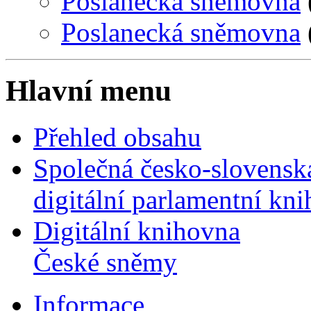
Poslanecká sněmovna
Poslanecká sněmovna
Hlavní menu
Přehled obsahu
Společná česko-slovensk
digitální parlamentní kn
Digitální knihovna
České sněmy
Informace