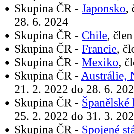
Skupina ČR -
Japonsko
,
28. 6. 2024
Skupina ČR -
Chile
, čle
Skupina ČR -
Francie
, č
Skupina ČR -
Mexiko
, č
Skupina ČR -
Austrálie,
21. 2. 2022 do 28. 6. 20
Skupina ČR -
Španělské 
25. 2. 2022 do 31. 3. 20
Skupina ČR -
Spojené st