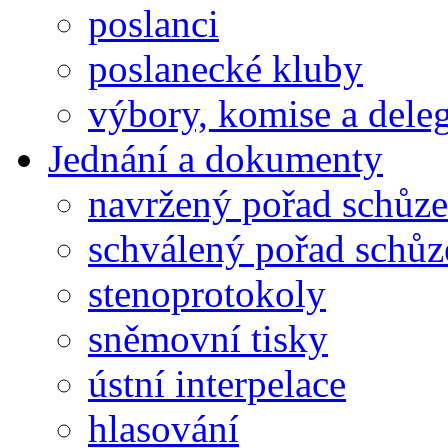
poslanci
poslanecké kluby
výbory, komise a dele
Jednání a dokumenty
navržený pořad schůze
schválený pořad schůz
stenoprotokoly
sněmovní tisky
ústní interpelace
hlasování