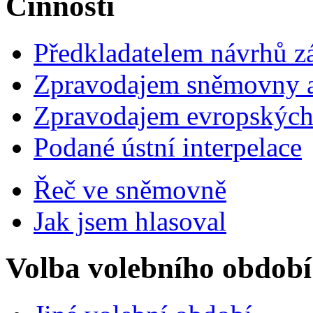
Činnosti
Předkladatelem návrhů 
Zpravodajem sněmovny a 
Zpravodajem evropskýc
Podané ústní interpelace
Řeč ve sněmovně
Jak jsem hlasoval
Volba volebního období