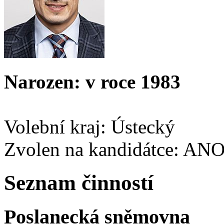
Narozen: v roce 1983
Volební kraj: Ústecký
Zvolen na kandidátce: AN
Seznam činností
Poslanecká sněmovna