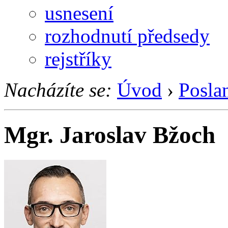
usnesení
rozhodnutí předsedy
rejstříky
Nacházíte se:
Úvod
›
Posla
Mgr. Jaroslav Bžoch