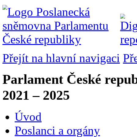
Přejít na hlavní navigaci
Př
Parlament České repub
2021 – 2025
Úvod
Poslanci a orgány