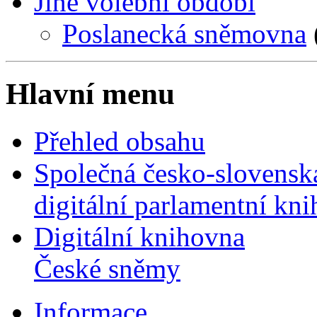
Jiné volební období
Poslanecká sněmovna
Hlavní menu
Přehled obsahu
Společná česko-slovensk
digitální parlamentní kn
Digitální knihovna
České sněmy
Informace