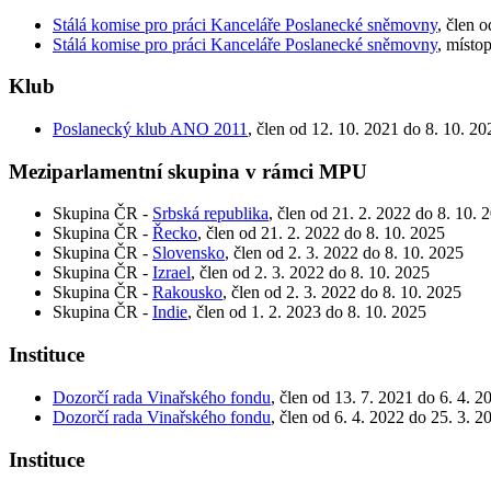
Stálá komise pro práci Kanceláře Poslanecké sněmovny
, člen 
Stálá komise pro práci Kanceláře Poslanecké sněmovny
, místo
Klub
Poslanecký klub ANO 2011
, člen od 12. 10. 2021 do 8. 10. 20
Meziparlamentní skupina v rámci MPU
Skupina ČR -
Srbská republika
, člen od 21. 2. 2022 do 8. 10. 
Skupina ČR -
Řecko
, člen od 21. 2. 2022 do 8. 10. 2025
Skupina ČR -
Slovensko
, člen od 2. 3. 2022 do 8. 10. 2025
Skupina ČR -
Izrael
, člen od 2. 3. 2022 do 8. 10. 2025
Skupina ČR -
Rakousko
, člen od 2. 3. 2022 do 8. 10. 2025
Skupina ČR -
Indie
, člen od 1. 2. 2023 do 8. 10. 2025
Instituce
Dozorčí rada Vinařského fondu
, člen od 13. 7. 2021 do 6. 4. 2
Dozorčí rada Vinařského fondu
, člen od 6. 4. 2022 do 25. 3. 2
Instituce