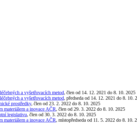
 léčebných a vyšetřovacích metod
, člen od 14. 12. 2021 do 8. 10. 2025
 léčebných a vyšetřovacích metod
, předseda od 14. 12. 2021 do 8. 10. 
nické prostředky
, člen od 23. 2. 2022 do 8. 10. 2025
ým materiálem a inovace AČR
, člen od 29. 3. 2022 do 8. 10. 2025
ní legislativu
, člen od 30. 3. 2022 do 8. 10. 2025
ým materiálem a inovace AČR
, místopředseda od 11. 5. 2022 do 8. 10. 