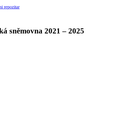
cká sněmovna
2021 – 2025