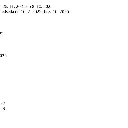
od 26. 11. 2021 do 8. 10. 2025
předseda od 16. 2. 2022 do 8. 10. 2025
25
2025
022
026