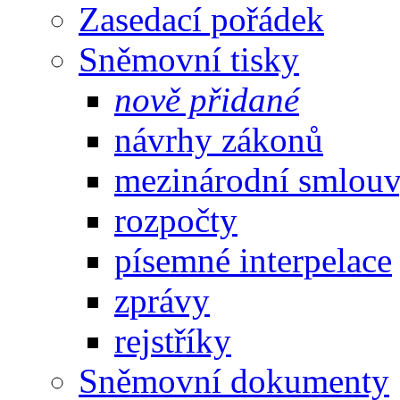
Zasedací pořádek
Sněmovní tisky
nově přidané
návrhy zákonů
mezinárodní smlou
rozpočty
písemné interpelace
zprávy
rejstříky
Sněmovní dokumenty