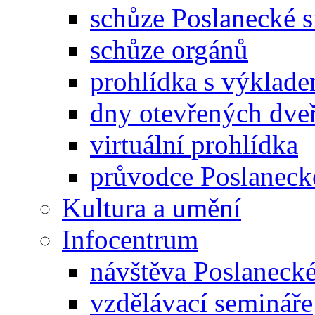
schůze Poslanecké
schůze orgánů
prohlídka s výklad
dny otevřených dveř
virtuální prohlídka
průvodce Poslanec
Kultura a umění
Infocentrum
návštěva Poslaneck
vzdělávací semináře