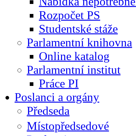
Nabídka nepotřebné
Rozpočet PS
Studentské stáže
Parlamentní knihovna
Online katalog
Parlamentní institut
Práce PI
Poslanci a orgány
Předseda
Místopředsedové