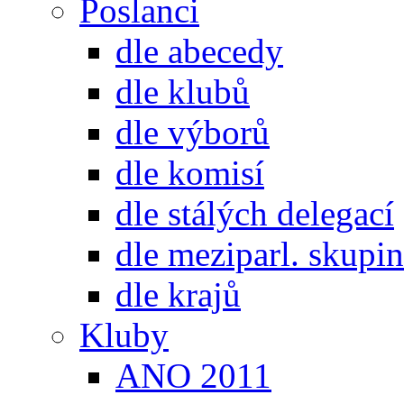
Poslanci
dle abecedy
dle klubů
dle výborů
dle komisí
dle stálých delegací
dle meziparl. skupin
dle krajů
Kluby
ANO 2011