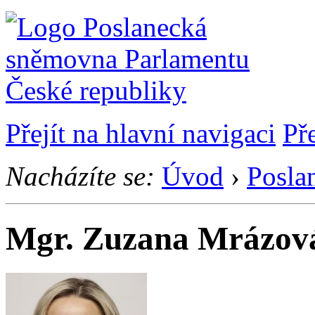
Přejít na hlavní navigaci
Př
Nacházíte se:
Úvod
›
Posla
Mgr. Zuzana Mrázov