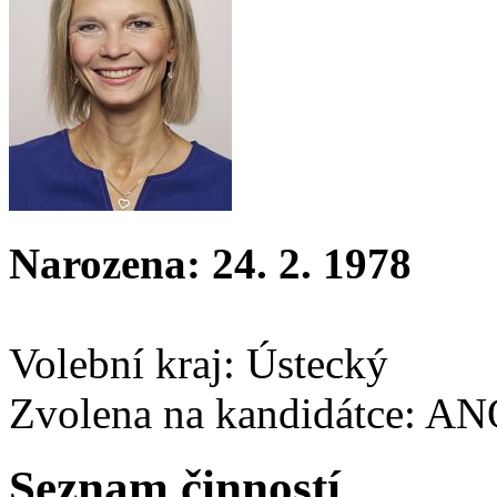
Narozena: 24. 2. 1978
Volební kraj: Ústecký
Zvolena na kandidátce: A
Seznam činností