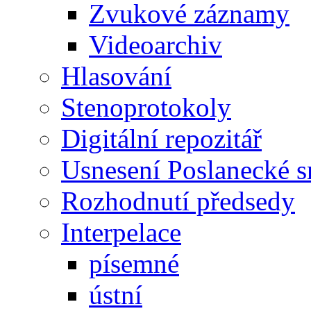
Zvukové záznamy
Videoarchiv
Hlasování
Stenoprotokoly
Digitální repozitář
Usnesení Poslanecké 
Rozhodnutí předsedy
Interpelace
písemné
ústní