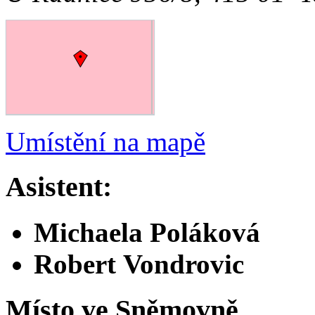
Umístění na mapě
Asistent:
Michaela Poláková
Robert Vondrovic
Místo ve Sněmovně