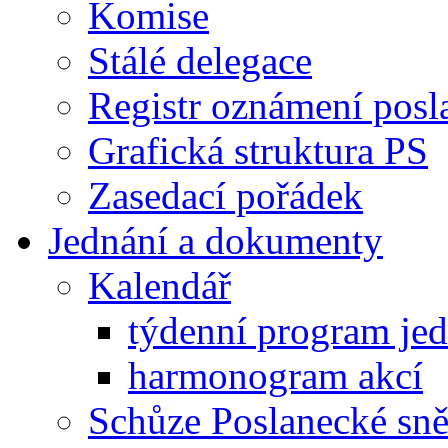
Komise
Stálé delegace
Registr oznámení posl
Grafická struktura PS
Zasedací pořádek
Jednání a dokumenty
Kalendář
týdenní program je
harmonogram akcí
Schůze Poslanecké s