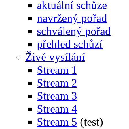
aktuální schůze
navržený pořad
schválený pořad
přehled schůzí
Živé vysílání
Stream 1
Stream 2
Stream 3
Stream 4
Stream 5
(test)