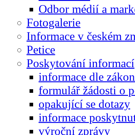
Odbor médií a mark
Fotogalerie
Informace v českém z
Petice
Poskytování informací
informace dle záko
formulář žádosti o 
opakující se dotazy
informace poskytnut
výroční zprávy