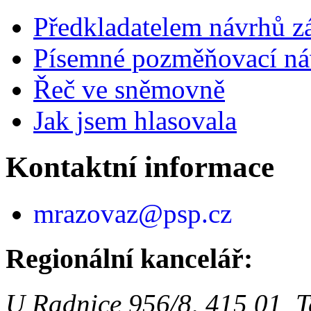
Předkladatelem návrhů 
Písemné pozměňovací ná
Řeč ve sněmovně
Jak jsem hlasovala
Kontaktní informace
mrazovaz@psp.cz
Regionální kancelář:
U Radnice 956/8, 415 01 T