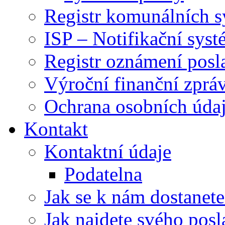
Registr komunálních 
ISP – Notifikační sys
Registr oznámení posl
Výroční finanční zpráv
Ochrana osobních úd
Kontakt
Kontaktní údaje
Podatelna
Jak se k nám dostanete
Jak najdete svého posl