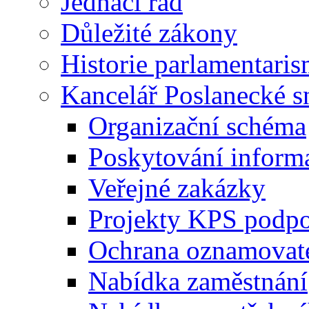
Jednací řád
Důležité zákony
Historie parlamentaris
Kancelář Poslanecké 
Organizační schéma
Poskytování inform
Veřejné zakázky
Projekty KPS podp
Ochrana oznamovat
Nabídka zaměstnání