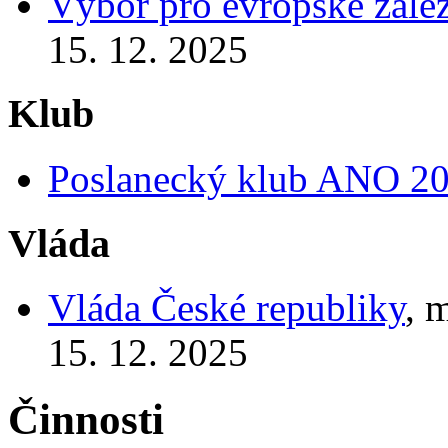
Výbor pro evropské zálež
15. 12. 2025
Klub
Poslanecký klub ANO 2
Vláda
Vláda České republiky
, 
15. 12. 2025
Činnosti