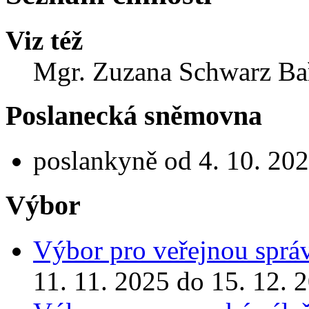
Viz též
Mgr. Zuzana Schwarz Bař
Poslanecká sněmovna
poslankyně od 4. 10. 20
Výbor
Výbor pro veřejnou správ
11. 11. 2025 do 15. 12. 