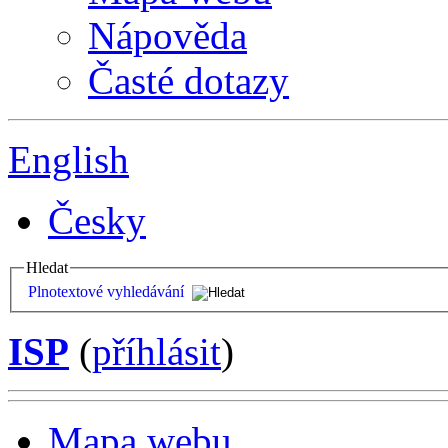
Nápověda
Časté dotazy
English
Česky
Hledat
Plnotextové vyhledávání
ISP
(
příhlásit
)
Mapa webu