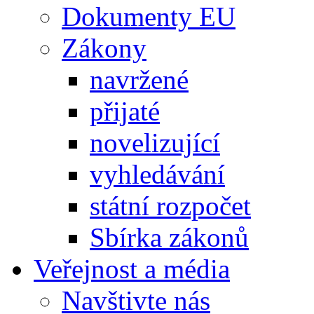
Dokumenty EU
Zákony
navržené
přijaté
novelizující
vyhledávání
státní rozpočet
Sbírka zákonů
Veřejnost a média
Navštivte nás