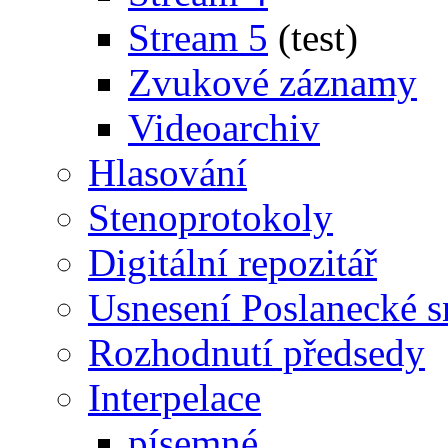
Stream 5
(test)
Zvukové záznamy
Videoarchiv
Hlasování
Stenoprotokoly
Digitální repozitář
Usnesení Poslanecké 
Rozhodnutí předsedy
Interpelace
písemné