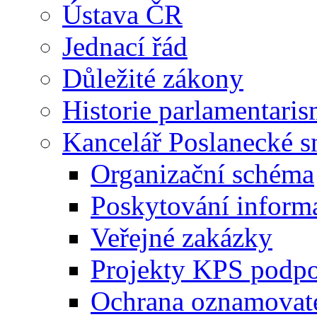
Ústava ČR
Jednací řád
Důležité zákony
Historie parlamentaris
Kancelář Poslanecké 
Organizační schéma
Poskytování inform
Veřejné zakázky
Projekty KPS podp
Ochrana oznamovat