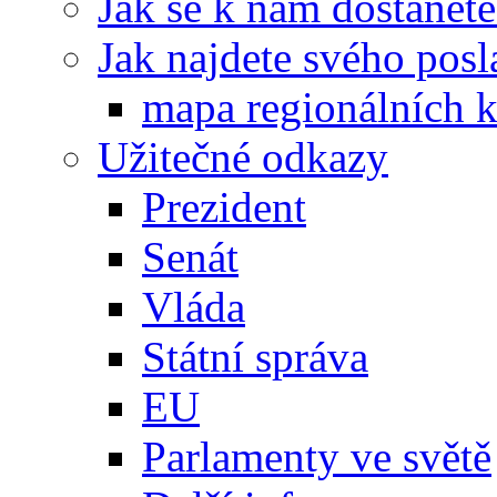
Jak se k nám dostanete
Jak najdete svého posl
mapa regionálních k
Užitečné odkazy
Prezident
Senát
Vláda
Státní správa
EU
Parlamenty ve světě