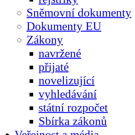
Sněmovní dokumenty
Dokumenty EU
Zákony
navržené
přijaté
novelizující
vyhledávání
státní rozpočet
Sbírka zákonů
Veřejnost a média