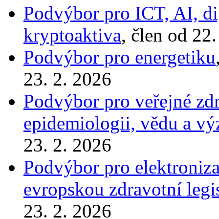
Podvýbor pro ICT, AI, di
kryptoaktiva
, člen od 22
Podvýbor pro energetiku
23. 2. 2026
Podvýbor pro veřejné zdr
epidemiologii, vědu a v
23. 2. 2026
Podvýbor pro elektronizac
evropskou zdravotní legi
23. 2. 2026