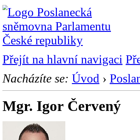
Přejít na hlavní navigaci
Př
Nacházíte se:
Úvod
›
Posla
Mgr. Igor Červený