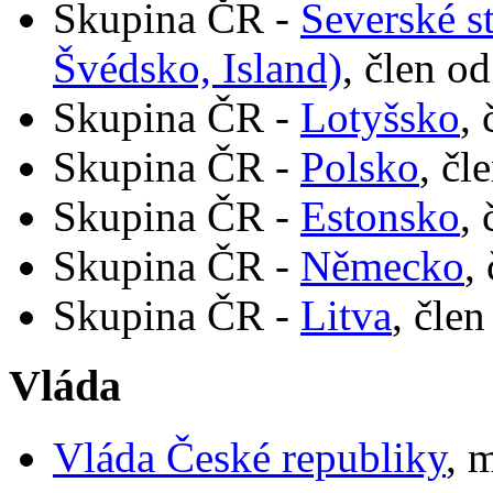
Skupina ČR -
Severské s
Švédsko, Island)
, člen o
Skupina ČR -
Lotyšsko
,
Skupina ČR -
Polsko
, čl
Skupina ČR -
Estonsko
,
Skupina ČR -
Německo
,
Skupina ČR -
Litva
, člen
Vláda
Vláda České republiky
, 