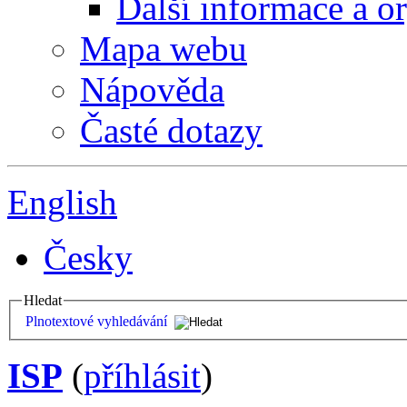
Další informace a o
Mapa webu
Nápověda
Časté dotazy
English
Česky
Hledat
Plnotextové vyhledávání
ISP
(
příhlásit
)