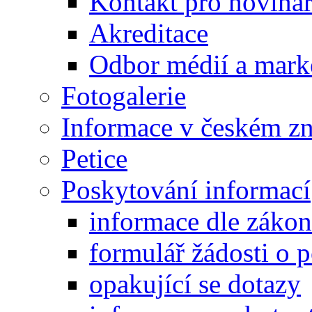
Kontakt pro noviná
Akreditace
Odbor médií a mark
Fotogalerie
Informace v českém z
Petice
Poskytování informací
informace dle záko
formulář žádosti o 
opakující se dotazy