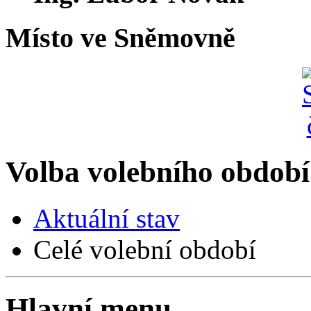
Místo ve Sněmovně
Volba volebního období
Aktuální stav
Celé volební období
Hlavní menu