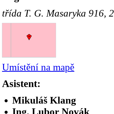
třída T. G. Masaryka 916,
Umístění na mapě
Asistent:
Mikuláš Klang
Ing. Lubor Novák