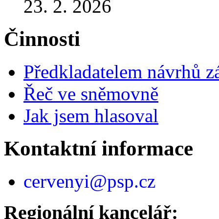
23. 2. 2026
Činnosti
Předkladatelem návrhů 
Řeč ve sněmovně
Jak jsem hlasoval
Kontaktní informace
cervenyi@psp.cz
Regionální kancelář: