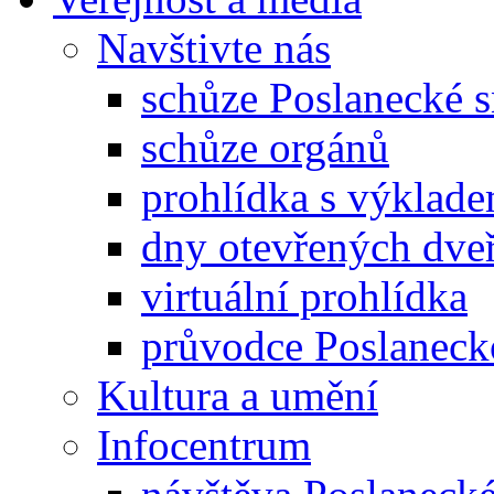
Navštivte nás
schůze Poslanecké
schůze orgánů
prohlídka s výklad
dny otevřených dveř
virtuální prohlídka
průvodce Poslanec
Kultura a umění
Infocentrum