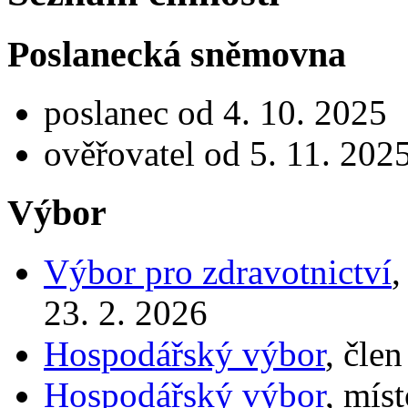
Poslanecká sněmovna
poslanec od 4. 10. 2025
ověřovatel od 5. 11. 202
Výbor
Výbor pro zdravotnictví
,
23. 2. 2026
Hospodářský výbor
, čle
Hospodářský výbor
, mís