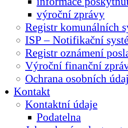
informace poskytnut
výroční zprávy
Registr komunálních 
ISP – Notifikační sys
Registr oznámení posl
Výroční finanční zpráv
Ochrana osobních úd
Kontakt
Kontaktní údaje
Podatelna