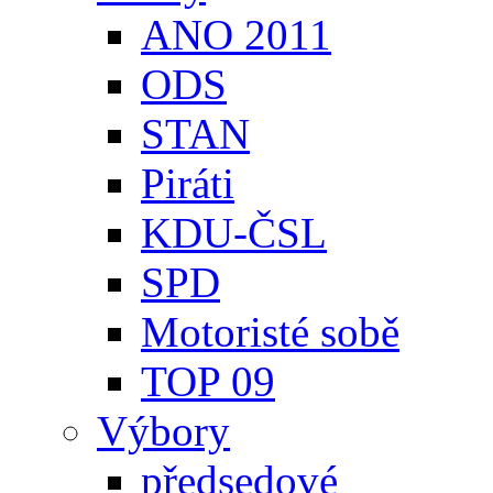
ANO 2011
ODS
STAN
Piráti
KDU-ČSL
SPD
Motoristé sobě
TOP 09
Výbory
předsedové