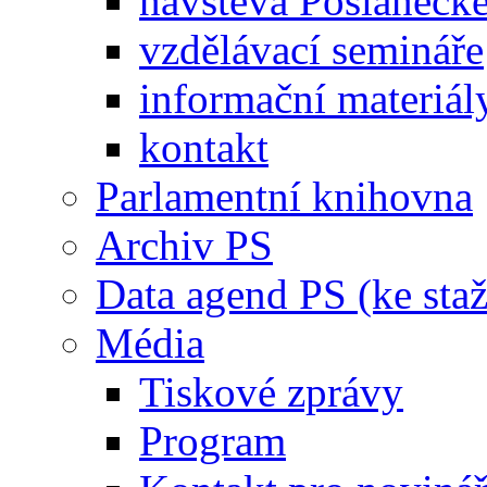
návštěva Poslaneck
vzdělávací semináře
informační materiál
kontakt
Parlamentní knihovna
Archiv PS
Data agend PS (ke staž
Média
Tiskové zprávy
Program