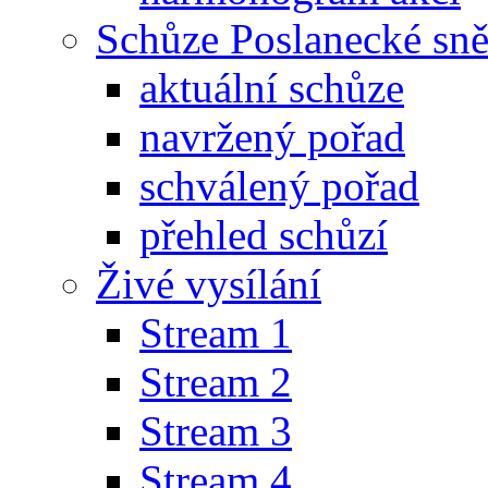
Schůze Poslanecké s
aktuální schůze
navržený pořad
schválený pořad
přehled schůzí
Živé vysílání
Stream 1
Stream 2
Stream 3
Stream 4