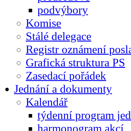
podvýbory
Komise
Stálé delegace
Registr oznámení posl
Grafická struktura PS
Zasedací pořádek
Jednání a dokumenty
Kalendář
týdenní program je
harmonogram akcí