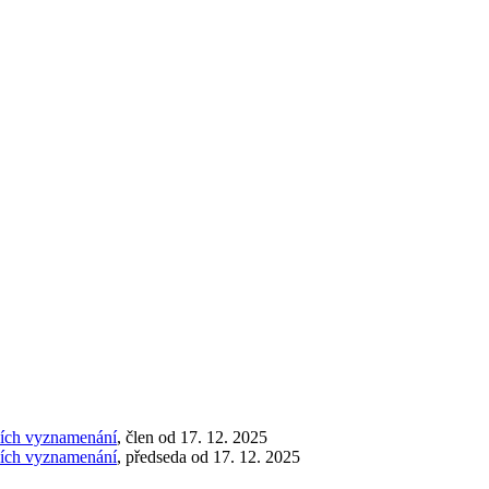
tních vyznamenání
, člen od 17. 12. 2025
tních vyznamenání
, předseda od 17. 12. 2025