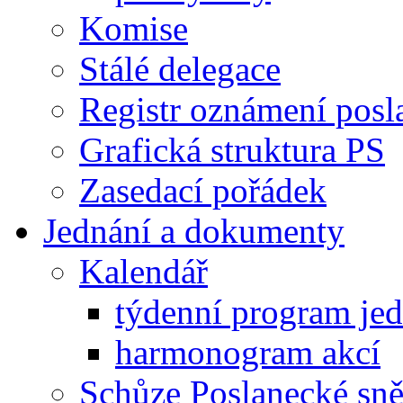
Komise
Stálé delegace
Registr oznámení posl
Grafická struktura PS
Zasedací pořádek
Jednání a dokumenty
Kalendář
týdenní program je
harmonogram akcí
Schůze Poslanecké s