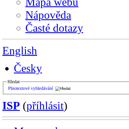
Mapa webu
Nápověda
Časté dotazy
English
Česky
Hledat
Plnotextové vyhledávání
ISP
(
příhlásit
)