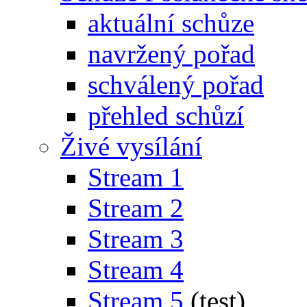
aktuální schůze
navržený pořad
schválený pořad
přehled schůzí
Živé vysílání
Stream 1
Stream 2
Stream 3
Stream 4
Stream 5
(test)