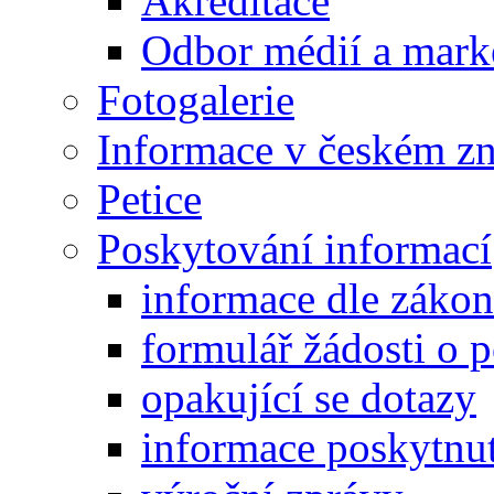
Akreditace
Odbor médií a mark
Fotogalerie
Informace v českém z
Petice
Poskytování informací
informace dle záko
formulář žádosti o 
opakující se dotazy
informace poskytnut