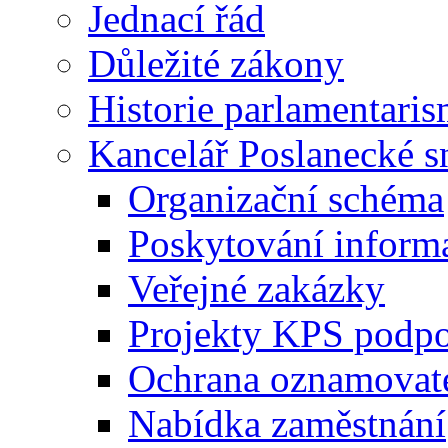
Jednací řád
Důležité zákony
Historie parlamentaris
Kancelář Poslanecké 
Organizační schéma
Poskytování inform
Veřejné zakázky
Projekty KPS podp
Ochrana oznamovat
Nabídka zaměstnání