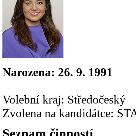
Narozena: 26. 9. 1991
Volební kraj: Středočeský
Zvolena na kandidátce: S
Seznam činností