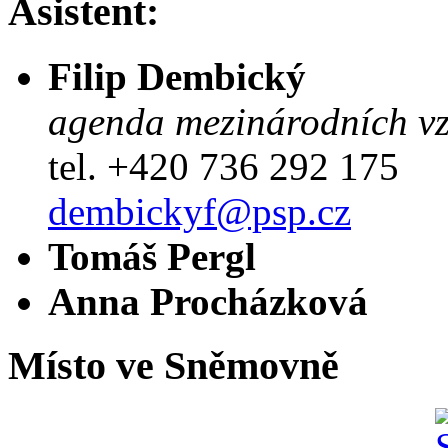
Asistent:
Filip Dembický
agenda mezinárodních v
tel. +420 736 292 175
dembickyf@psp.cz
Tomáš Pergl
Anna Procházková
Místo ve Sněmovně