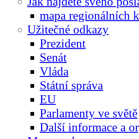
Jak najdete svého posl
mapa regionálních k
Užitečné odkazy
Prezident
Senát
Vláda
Státní správa
EU
Parlamenty ve světě
Další informace a o