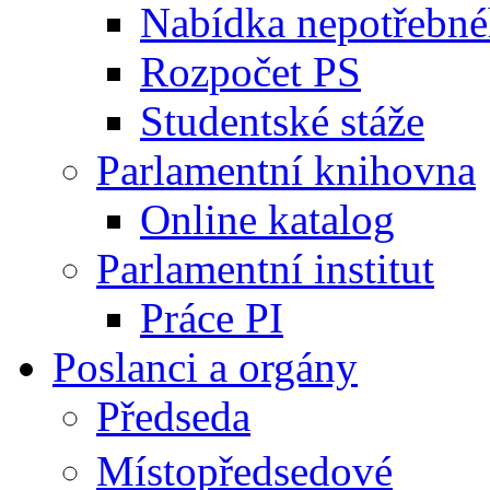
Nabídka nepotřebné
Rozpočet PS
Studentské stáže
Parlamentní knihovna
Online katalog
Parlamentní institut
Práce PI
Poslanci a orgány
Předseda
Místopředsedové