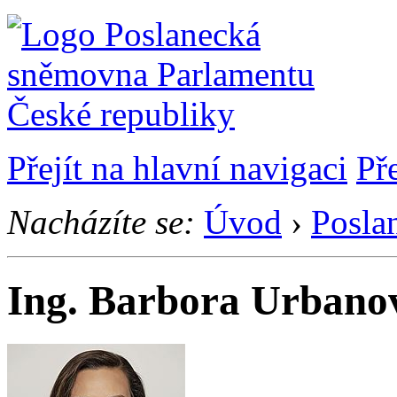
Přejít na hlavní navigaci
Př
Nacházíte se:
Úvod
›
Posla
Ing. Barbora Urbano