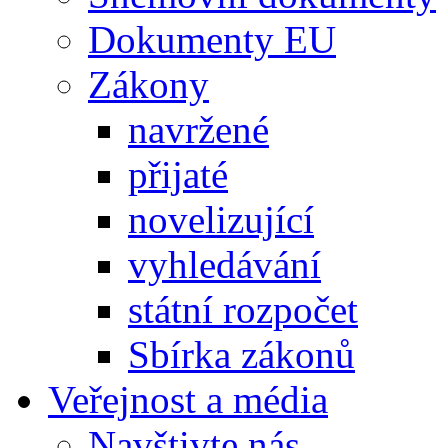
Dokumenty EU
Zákony
navržené
přijaté
novelizující
vyhledávání
státní rozpočet
Sbírka zákonů
Veřejnost a média
Navštivte nás