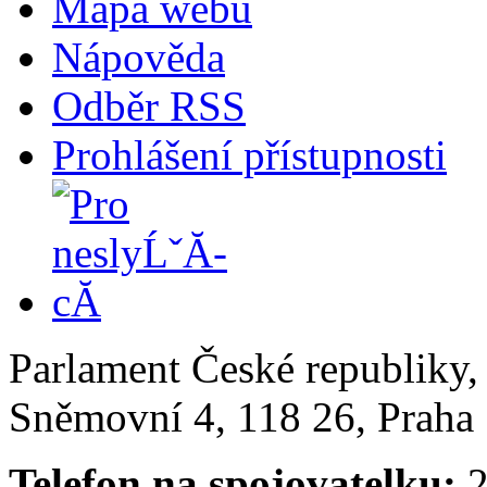
Mapa webu
Nápověda
Odběr RSS
Prohlášení přístupnosti
Parlament České republiky
Sněmovní 4, 118 26, Praha 
Telefon na spojovatelku:
2