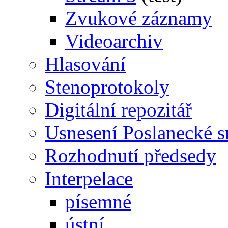
Zvukové záznamy
Videoarchiv
Hlasování
Stenoprotokoly
Digitální repozitář
Usnesení Poslanecké 
Rozhodnutí předsedy
Interpelace
písemné
ústní