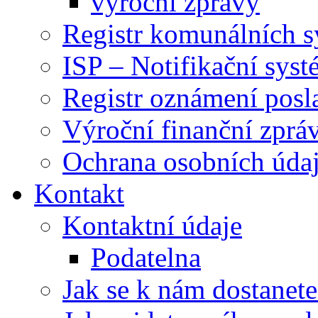
výroční zprávy
Registr komunálních 
ISP – Notifikační sys
Registr oznámení posl
Výroční finanční zpráv
Ochrana osobních úd
Kontakt
Kontaktní údaje
Podatelna
Jak se k nám dostanete