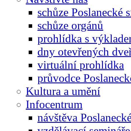
schůze Poslanecké
schůze orgánů
prohlídka s výklad
dny otevřených dveř
virtuální prohlídka
průvodce Poslanec
Kultura a umění
Infocentrum
návštěva Poslaneck
vzdělávací semináře