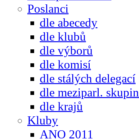
Poslanci
dle abecedy
dle klubů
dle výborů
dle komisí
dle stálých delegací
dle meziparl. skupin
dle krajů
Kluby
ANO 2011