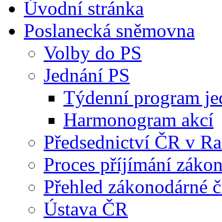
Úvodní stránka
Poslanecká sněmovna
Volby do PS
Jednání PS
Týdenní program je
Harmonogram akcí
Předsednictví ČR v R
Proces příjímání záko
Přehled zákonodárné č
Ústava ČR