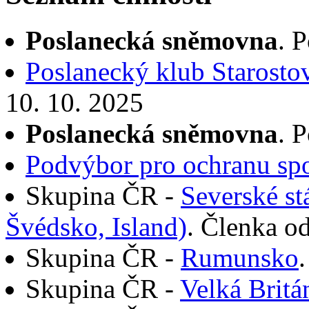
Poslanecká sněmovna
. 
Poslanecký klub Starostov
10. 10. 2025
Poslanecká sněmovna
. 
Podvýbor pro ochranu spo
Skupina ČR -
Severské st
Švédsko, Island)
. Členka od
Skupina ČR -
Rumunsko
Skupina ČR -
Velká Britá