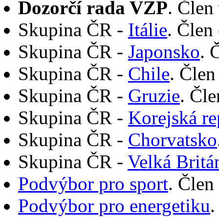
Dozorčí rada VZP
. Člen
Skupina ČR -
Itálie
. Člen
Skupina ČR -
Japonsko
. 
Skupina ČR -
Chile
. Člen
Skupina ČR -
Gruzie
. Čle
Skupina ČR -
Korejská re
Skupina ČR -
Chorvatsko
Skupina ČR -
Velká Britá
Podvýbor pro sport
. Člen
Podvýbor pro energetiku
.