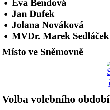
Eva Bendová
Jan Dufek
Jolana Nováková
MVDr. Marek Sedláček
Místo ve Sněmovně
Volba volebního období