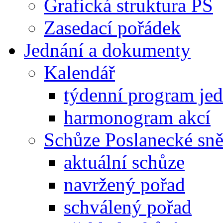
Grafická struktura PS
Zasedací pořádek
Jednání a dokumenty
Kalendář
týdenní program je
harmonogram akcí
Schůze Poslanecké s
aktuální schůze
navržený pořad
schválený pořad