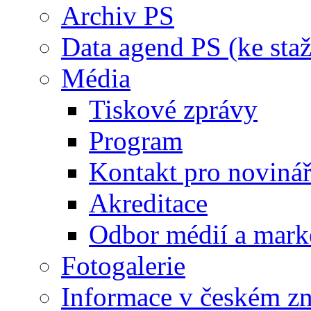
Archiv PS
Data agend PS (ke staž
Média
Tiskové zprávy
Program
Kontakt pro noviná
Akreditace
Odbor médií a mark
Fotogalerie
Informace v českém z