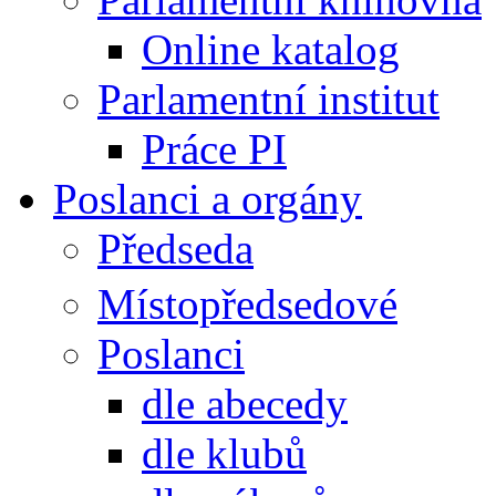
Online katalog
Parlamentní institut
Práce PI
Poslanci a orgány
Předseda
Místopředsedové
Poslanci
dle abecedy
dle klubů