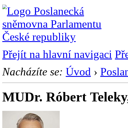
Přejít na hlavní navigaci
Př
Nacházíte se:
Úvod
›
Posla
MUDr. Róbert Telek