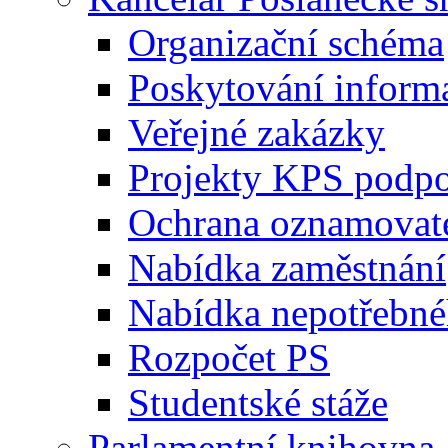
Organizační schéma
Poskytování inform
Veřejné zakázky
Projekty KPS podp
Ochrana oznamovat
Nabídka zaměstnání
Nabídka nepotřebné
Rozpočet PS
Studentské stáže
Parlamentní knihovna