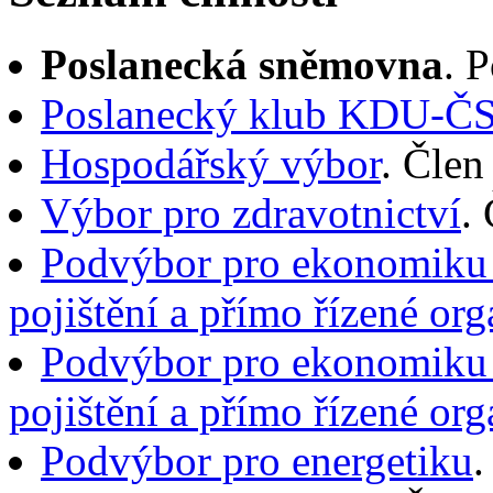
Poslanecká sněmovna
. 
Poslanecký klub KDU-Č
Hospodářský výbor
. Člen
Výbor pro zdravotnictví
.
Podvýbor pro ekonomiku v
pojištění a přímo řízené org
Podvýbor pro ekonomiku v
pojištění a přímo řízené org
Podvýbor pro energetiku
.