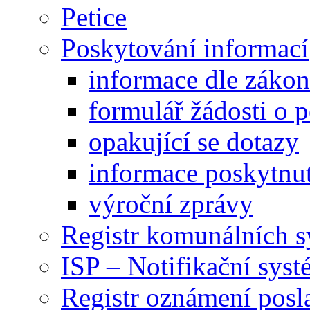
Petice
Poskytování informací
informace dle záko
formulář žádosti o 
opakující se dotazy
informace poskytnut
výroční zprávy
Registr komunálních 
ISP – Notifikační sys
Registr oznámení posl