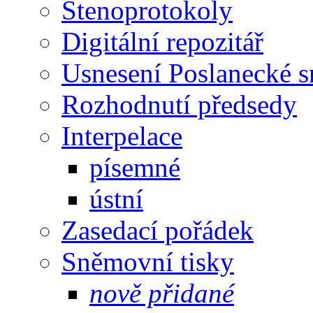
Stenoprotokoly
Digitální repozitář
Usnesení Poslanecké 
Rozhodnutí předsedy
Interpelace
písemné
ústní
Zasedací pořádek
Sněmovní tisky
nově přidané