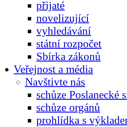
přijaté
novelizující
vyhledávání
státní rozpočet
Sbírka zákonů
Veřejnost a média
Navštivte nás
schůze Poslanecké
schůze orgánů
prohlídka s výklad