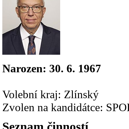
Narozen: 30. 6. 1967
Volební kraj: Zlínský
Zvolen na kandidátce: SP
Seznam činností