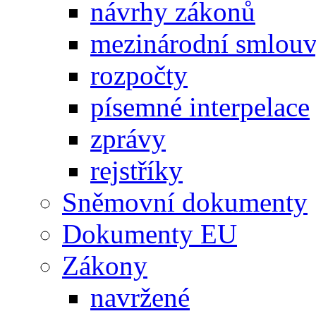
návrhy zákonů
mezinárodní smlou
rozpočty
písemné interpelace
zprávy
rejstříky
Sněmovní dokumenty
Dokumenty EU
Zákony
navržené