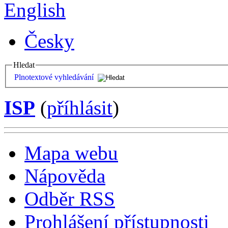
English
Česky
Hledat
Plnotextové vyhledávání
ISP
(
příhlásit
)
Mapa webu
Nápověda
Odběr RSS
Prohlášení přístupnosti