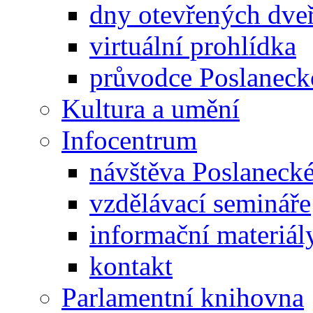
dny otevřených dveř
virtuální prohlídka
průvodce Poslanec
Kultura a umění
Infocentrum
návštěva Poslaneck
vzdělávací semináře
informační materiál
kontakt
Parlamentní knihovna