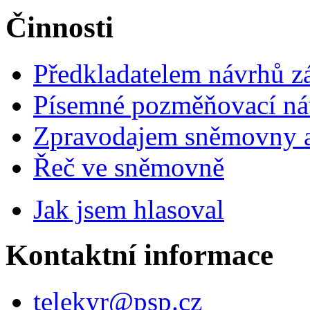
Činnosti
Předkladatelem návrhů 
Písemné pozměňovací ná
Zpravodajem sněmovny a 
Řeč ve sněmovně
Jak jsem hlasoval
Kontaktní informace
telekyr@psp.cz