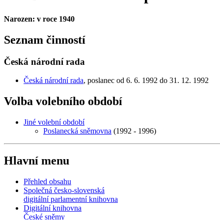
Narozen: v roce 1940
Seznam činností
Česká národní rada
Česká národní rada
, poslanec od 6. 6. 1992 do 31. 12. 1992
Volba volebního období
Jiné volební období
Poslanecká sněmovna
(1992 - 1996)
Hlavní menu
Přehled obsahu
Společná česko-slovenská
digitální parlamentní knihovna
Digitální knihovna
České sněmy