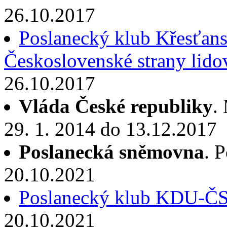
26.10.2017
Poslanecký klub Křesťans
Československé strany lido
26.10.2017
Vláda České republiky
.
29. 1. 2014 do 13.12.2017
Poslanecká sněmovna
. 
20.10.2021
Poslanecký klub KDU-Č
20.10.2021