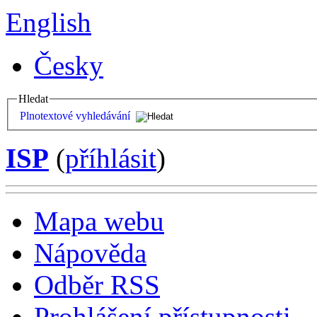
English
Česky
Hledat
Plnotextové vyhledávání
ISP
(
příhlásit
)
Mapa webu
Nápověda
Odběr RSS
Prohlášení přístupnosti