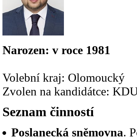
Narozen: v roce 1981
Volební kraj: Olomoucký
Zvolen na kandidátce: KD
Seznam činností
Poslanecká sněmovna
. 