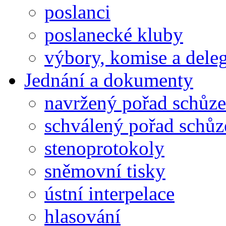
poslanci
poslanecké kluby
výbory, komise a dele
Jednání a dokumenty
navržený pořad schůze
schválený pořad schůz
stenoprotokoly
sněmovní tisky
ústní interpelace
hlasování