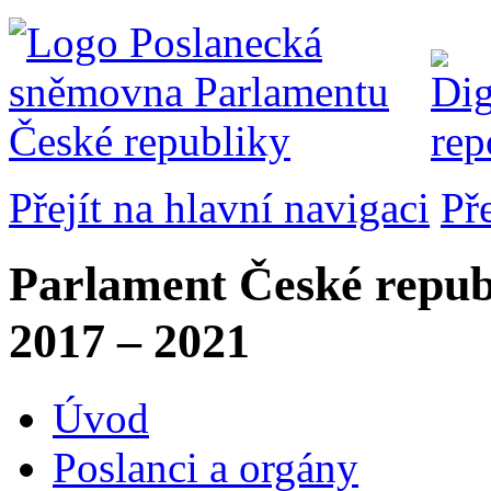
Přejít na hlavní navigaci
Př
Parlament České repub
2017 – 2021
Úvod
Poslanci a orgány