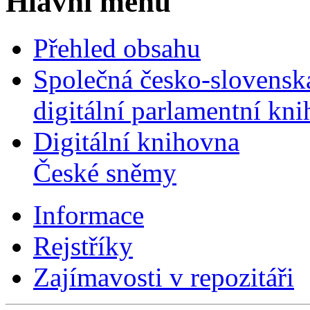
Hlavní menu
Přehled obsahu
Společná česko-slovensk
digitální parlamentní kn
Digitální knihovna
České sněmy
Informace
Rejstříky
Zajímavosti v repozitáři