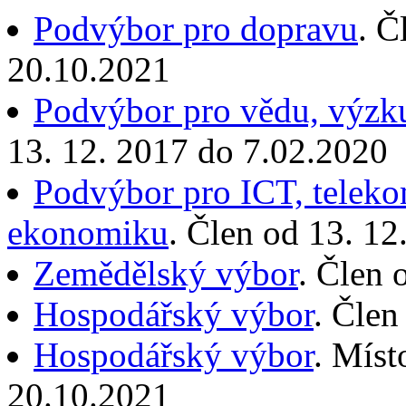
Podvýbor pro dopravu
. Č
20.10.2021
Podvýbor pro vědu, výzk
13. 12. 2017 do 7.02.2020
Podvýbor pro ICT, teleko
ekonomiku
. Člen od 13. 1
Zemědělský výbor
. Člen 
Hospodářský výbor
. Člen
Hospodářský výbor
. Míst
20.10.2021