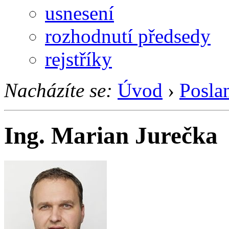
usnesení
rozhodnutí předsedy
rejstříky
Nacházíte se:
Úvod
›
Posla
Ing. Marian Jurečka