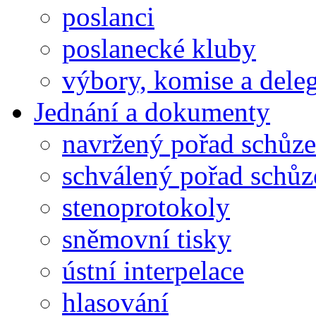
poslanci
poslanecké kluby
výbory, komise a dele
Jednání a dokumenty
navržený pořad schůze
schválený pořad schůz
stenoprotokoly
sněmovní tisky
ústní interpelace
hlasování