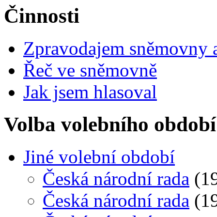
Činnosti
Zpravodajem sněmovny a 
Řeč ve sněmovně
Jak jsem hlasoval
Volba volebního období
Jiné volební období
Česká národní rada
(19
Česká národní rada
(19