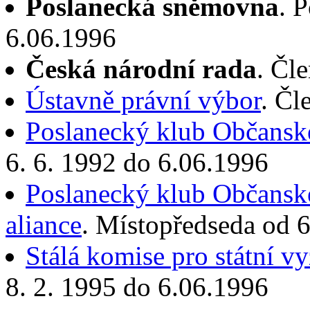
Poslanecká sněmovna
. 
6.06.1996
Česká národní rada
. Čl
Ústavně právní výbor
. Čl
Poslanecký klub Občanské
6. 6. 1992 do 6.06.1996
Poslanecký klub Občansk
aliance
. Místopředseda od 6
Stálá komise pro státní 
8. 2. 1995 do 6.06.1996