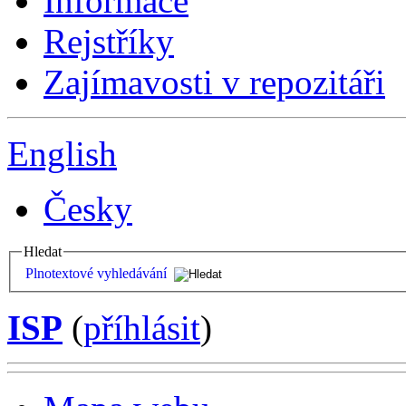
Informace
Rejstříky
Zajímavosti v repozitáři
English
Česky
Hledat
Plnotextové vyhledávání
ISP
(
příhlásit
)