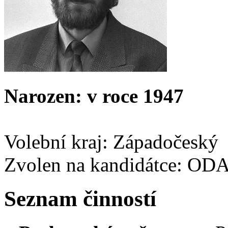
Narozen: v roce 1947
Volební kraj: Západočeský
Zvolen na kandidátce: OD
Seznam činností