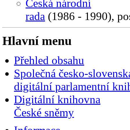
Česká národní
rada
(1986 - 1990), po
Hlavní menu
Přehled obsahu
Společná česko-slovensk
digitální parlamentní kn
Digitální knihovna
České sněmy