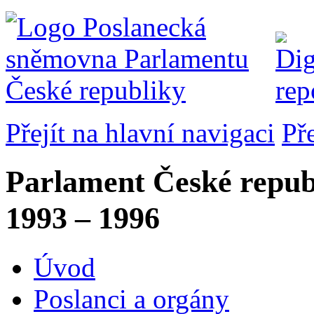
Přejít na hlavní navigaci
Př
Parlament České repub
1993 – 1996
Úvod
Poslanci a orgány