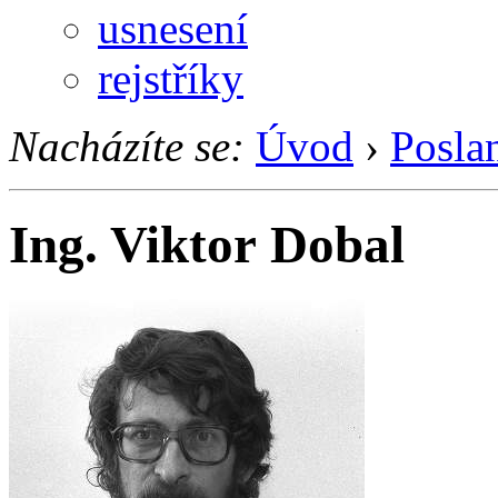
usnesení
rejstříky
Nacházíte se:
Úvod
›
Posla
Ing. Viktor Dobal