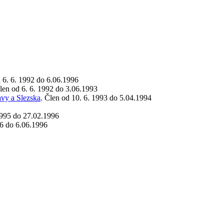
d 6. 6. 1992 do 6.06.1996
Člen od 6. 6. 1992 do 3.06.1993
avy a Slezska
. Člen od 10. 6. 1993 do 5.04.1994
 1995 do 27.02.1996
96 do 6.06.1996