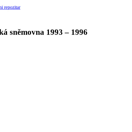
cká sněmovna
1993 – 1996