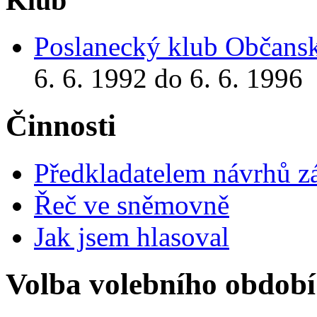
Klub
Poslanecký klub Občansk
6. 6. 1992 do 6. 6. 1996
Činnosti
Předkladatelem návrhů 
Řeč ve sněmovně
Jak jsem hlasoval
Volba volebního období