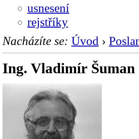
usnesení
rejstříky
Nacházíte se:
Úvod
›
Posla
Ing. Vladimír Šuman