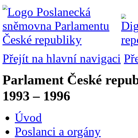
Přejít na hlavní navigaci
Př
Parlament České repub
1993 – 1996
Úvod
Poslanci a orgány