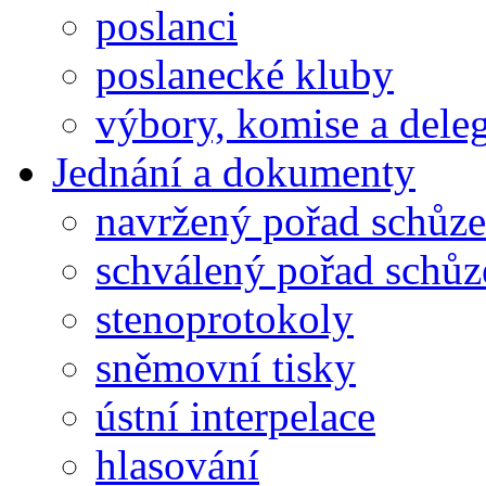
poslanci
poslanecké kluby
výbory, komise a dele
Jednání a dokumenty
navržený pořad schůze
schválený pořad schůz
stenoprotokoly
sněmovní tisky
ústní interpelace
hlasování