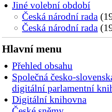
Jiné volební období
Česká národní rada
(19
Česká národní rada
(19
Hlavní menu
Přehled obsahu
Společná česko-slovensk
digitální parlamentní kn
Digitální knihovna
České sněmy