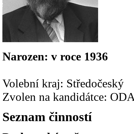
Narozen: v roce 1936
Volební kraj: Středočeský
Zvolen na kandidátce: OD
Seznam činností