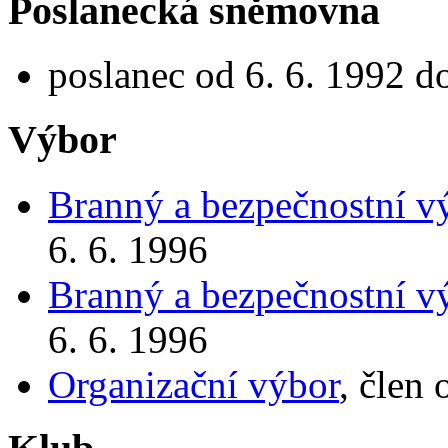
Poslanecká sněmovna
poslanec od 6. 6. 1992 d
Výbor
Branný a bezpečnostní v
6. 6. 1996
Branný a bezpečnostní v
6. 6. 1996
Organizační výbor
, člen 