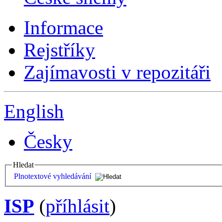
Informace
Rejstříky
Zajímavosti v repozitáři
English
Česky
Hledat
Plnotextové vyhledávání
ISP
(
příhlásit
)